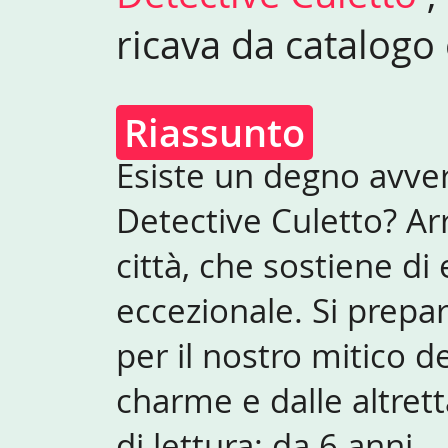
ricava da catalogo 
Riassunto
Esiste un degno avvers
Detective Culetto? Ar
città, che sostiene di
eccezionale. Si prepar
per il nostro mitico d
charme e dalle altret
di lettura: da 6 anni.