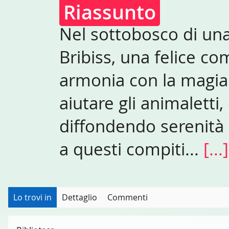
Riassunto
Nel sottobosco di una
Bribiss, una felice co
armonia con la magia 
aiutare gli animaletti
diffondendo serenità 
a questi compiti...
[...]
Lo trovi in
Dettaglio
Commenti