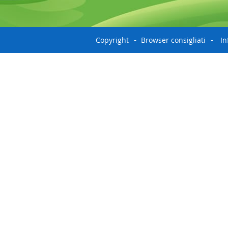
Copyright
Browser consigliati
In