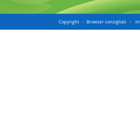
Copyright
Browser consigliati
In