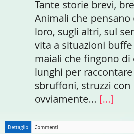
Tante storie brevi, br
Animali che pensano (
loro, sugli altri, sul 
vita a situazioni buffe
maiali che fingono di
lunghi per raccontare 
sbruffoni, struzzi con 
ovviamente...
[...]
Dettaglio
Commenti