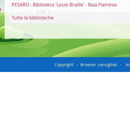
PESARO - Biblioteca 'Louis Braille' - Baia Flaminia
Tutte le biblioteche
Copyright
Browser consigliati
In