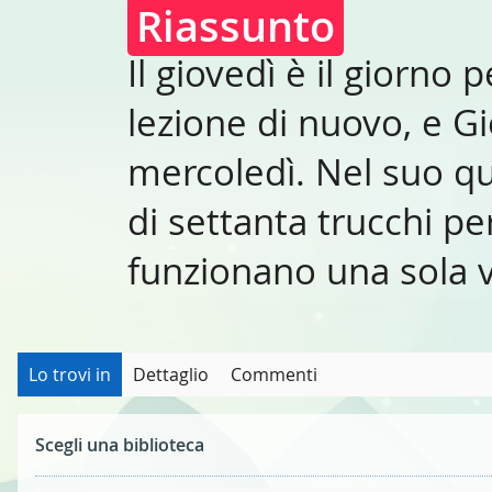
Riassunto
Il giovedì è il giorno 
lezione di nuovo, e Gi
mercoledì. Nel suo q
di settanta trucchi per
funzionano una sola 
Lo trovi in
Dettaglio
Commenti
Scegli una biblioteca