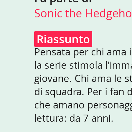
Sonic the Hedgeh
Riassunto
Pensata per chi ama i
la serie stimola l'im
giovane. Chi ama le st
di squadra. Per i fan d
che amano personaggi
lettura: da 7 anni.