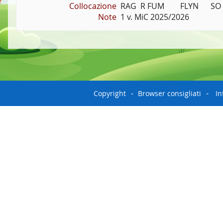
Collocazione
RAG  R FUM        FLYN      SO
Note
1 v. MiC 2025/2026
Copyright
Browser consigliati
In