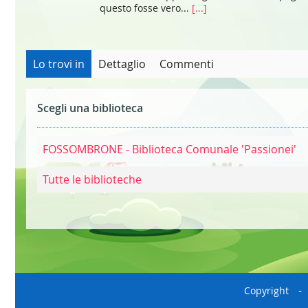
questo fosse vero...
[...]
Lo trovi in
Dettaglio
Commenti
Scegli una biblioteca
FOSSOMBRONE - Biblioteca Comunale 'Passionei'
Tutte le biblioteche
Copyright