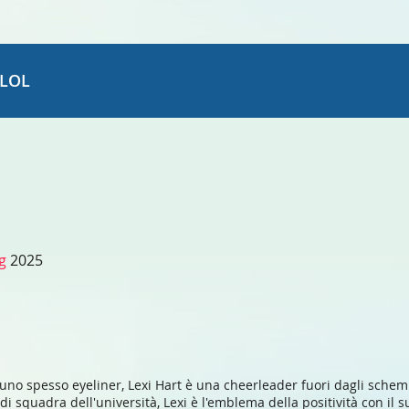
LOL
ng
2025
a uno spesso eyeliner, Lexi Hart è una cheerleader fuori dagli schem
 squadra dell'università, Lexi è l'emblema della positività con il su