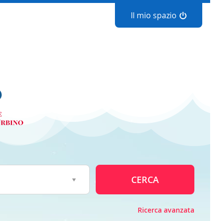
Il mio spazio
CERCA
Ricerca avanzata