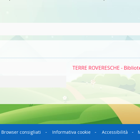
TERRE ROVERESCHE - Bibliot
Browser consigliati
Informativa cookie
Accessibilità
M