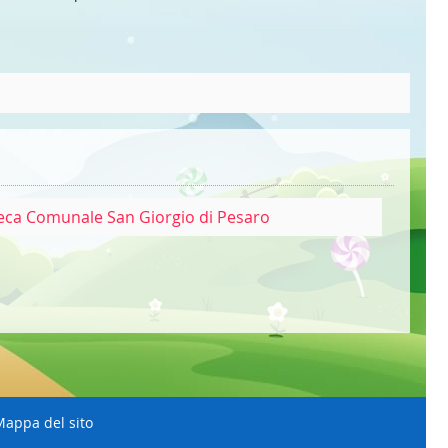
eca Comunale San Giorgio di Pesaro
appa del sito