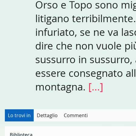
Orso e Topo sono migl
litigano terribilmente
infuriato, se ne va la
dire che non vuole più
sussurro in sussurro, 
essere consegnato all
montagna.
[...]
Lo trovi in
Dettaglio
Commenti
Biblioteca