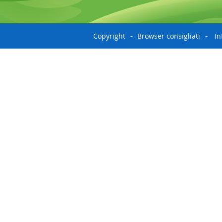
Copyright
Browser consigliati
In