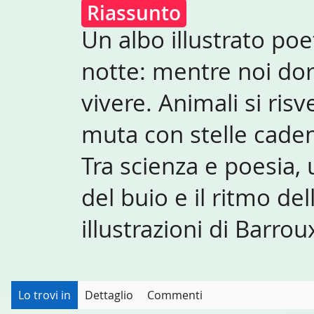
Riassunto
Un albo illustrato poet
notte: mentre noi do
vivere. Animali si risv
muta con stelle cadent
Tra scienza e poesia, 
del buio e il ritmo de
illustrazioni di Barrou
Lo trovi in
Dettaglio
Commenti