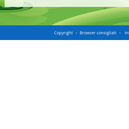
Copyright
Browser consigliati
In