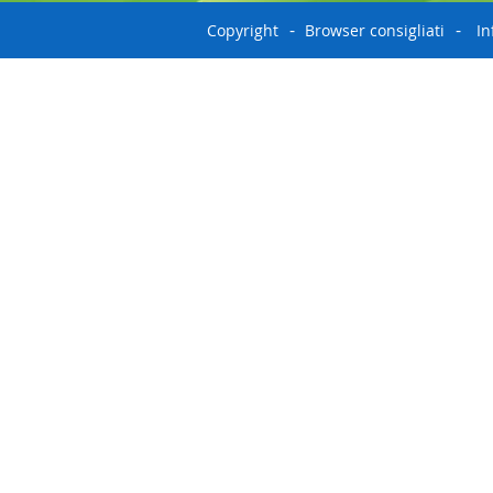
Copyright
Browser consigliati
In