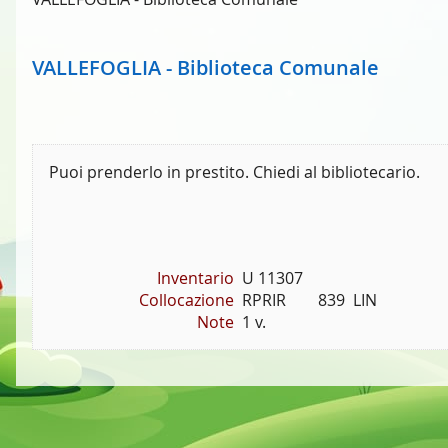
VALLEFOGLIA - Biblioteca Comunale
Puoi prenderlo in prestito. Chiedi al bibliotecario.
Inventario
U 11307
Collocazione
RPRIR        839  LIN
Note
1 v.