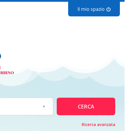
Il mio spazio
CERCA
Ricerca avanzata