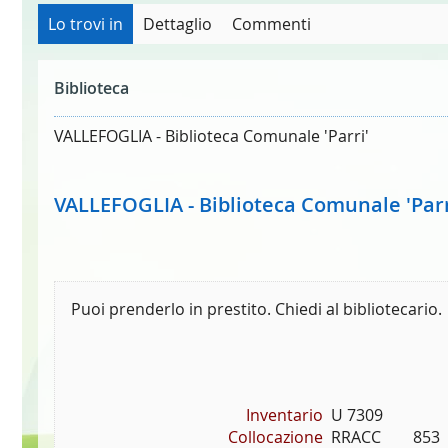
Lo trovi in
Dettaglio
Commenti
Biblioteca
VALLEFOGLIA - Biblioteca Comunale 'Parri'
VALLEFOGLIA - Biblioteca Comunale 'Parr
Puoi prenderlo in prestito. Chiedi al bibliotecario.
Inventario
U 7309
Collocazione
RRACC        853