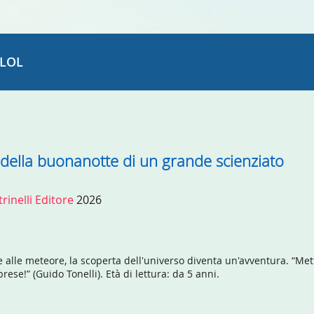
LOL
ie della buonanotte di un grande scienziato
rinelli Editore
2026
te alle meteore, la scoperta dell'universo diventa un'avventura. “M
e!” (Guido Tonelli). Età di lettura: da 5 anni.