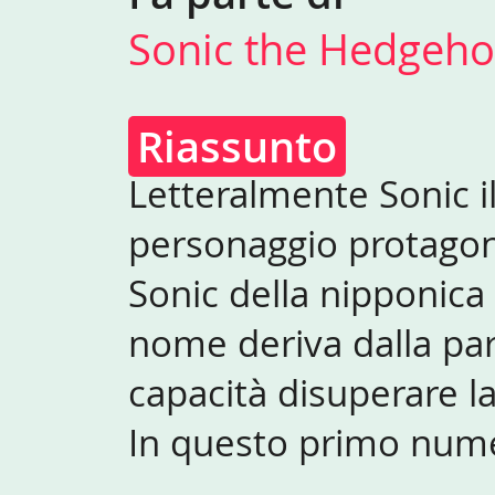
Sonic the Hedgeh
Riassunto
Letteralmente Sonic il
personaggio protagoni
Sonic della nipponica
nome deriva dalla par
capacità disuperare la
In questo primo nume