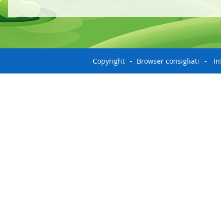
Copyright
Browser consigliati
In