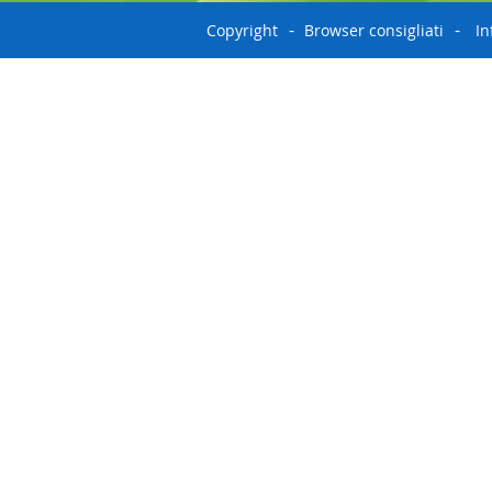
Copyright
Browser consigliati
In