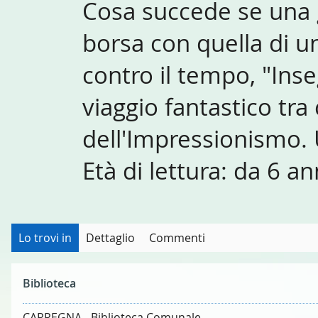
Cosa succede se una 
borsa con quella di un
contro il tempo, "Ins
viaggio fantastico tra
dell'Impressionismo. 
Età di lettura: da 6 an
Lo trovi in
Dettaglio
Commenti
Biblioteca
CARPEGNA - Biblioteca Comunale