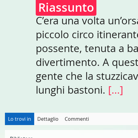
Riassunto
C’era una volta un’ors
piccolo circo itineran
possente, tenuta a ba
divertimento. A quest
gente che la stuzzicav
lunghi bastoni.
[...]
Lo trovi in
Dettaglio
Commenti