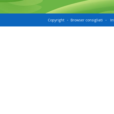
Copyright
Browser consigliati
In