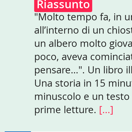
Riassunto
"Molto tempo fa, in u
all’interno di un chios
un albero molto giov
poco, aveva cominciat
pensare…". Un libro il
Una storia in 15 minut
minuscolo e un testo 
prime letture.
[...]