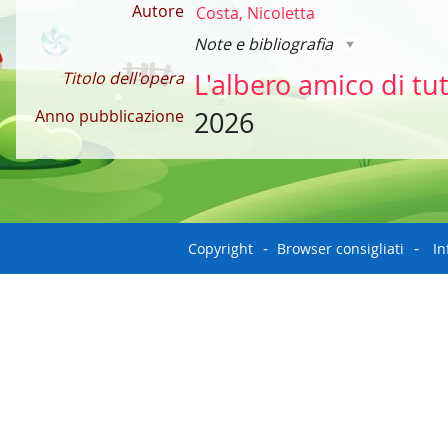
Autore
Costa, Nicoletta
Note e bibliografia
Titolo dell'opera
L'albero amico di tut
Anno pubblicazione
2026
Copyright
Browser consigliati
In