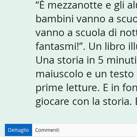
“È mezzanotte e gli a
bambini vanno a scuol
vanno a scuola di not
fantasmi!”. Un libro i
Una storia in 5 minuti
maiuscolo e un testo 
prime letture. E in fo
giocare con la storia. 
Dettaglio
Commenti