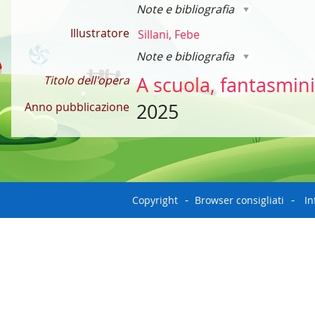
Note e bibliografia
Illustratore
Sillani, Febe
Note e bibliografia
Titolo dell'opera
A scuola, fantasmini
Anno pubblicazione
2025
Copyright
Browser consigliati
In