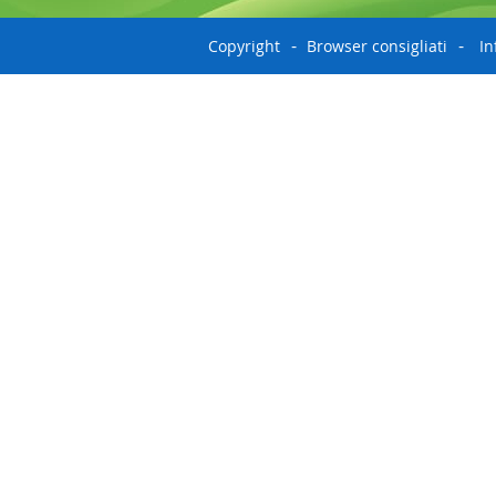
Copyright
Browser consigliati
In