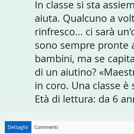
In classe si sta assie
aiuta. Qualcuno a vol
rinfresco… ci sarà un
sono sempre pronte 
bambini, ma se capit
di un aiutino? «Maestr
in coro. Una classe è
Età di lettura: da 6 an
Dettaglio
Commenti