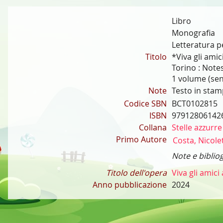
Libro
Monografia
Letteratura pe
Titolo
*Viva gli amic
Torino : Note
1 volume (senz
Note
Testo in sta
Codice SBN
BCT0102815
ISBN
97912806142
Collana
Stelle azzurre
Primo Autore
Costa, Nicole
Note e bibliog
Titolo dell'opera
Viva gli amici
Anno pubblicazione
2024