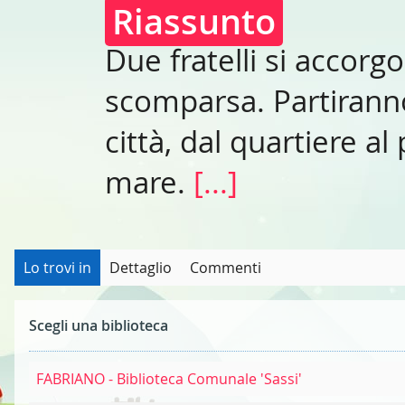
Riassunto
Due fratelli si accorg
scomparsa. Partiranno 
città, dal quartiere al
mare.
[...]
Lo trovi in
Dettaglio
Commenti
Scegli una biblioteca
FABRIANO - Biblioteca Comunale 'Sassi'