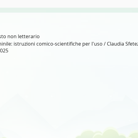
sto non letterario
nile: istruzioni comico-scientifiche per l'uso / Claudia Sfetez
2025