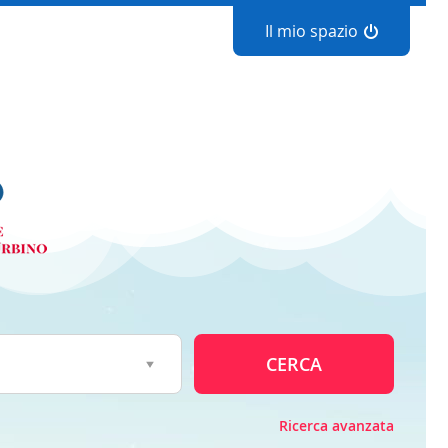
Il mio spazio
CERCA
Ricerca avanzata