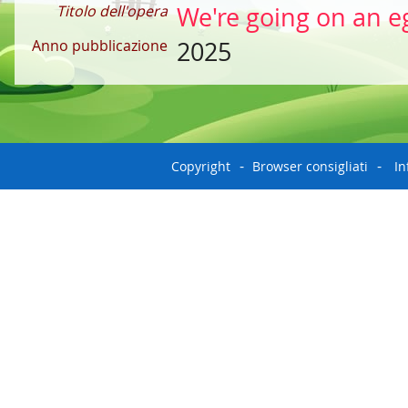
Titolo dell'opera
We're going on an e
Anno pubblicazione
2025
Copyright
Browser consigliati
In