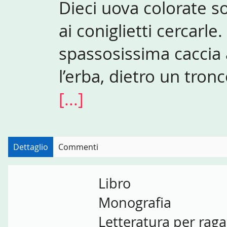
Dieci uova colorate s
ai coniglietti cercarle
spassosissima caccia 
l’erba, dietro un tronc
[...]
Dettaglio
Commenti
Libro
Monografia
Letteratura per raga