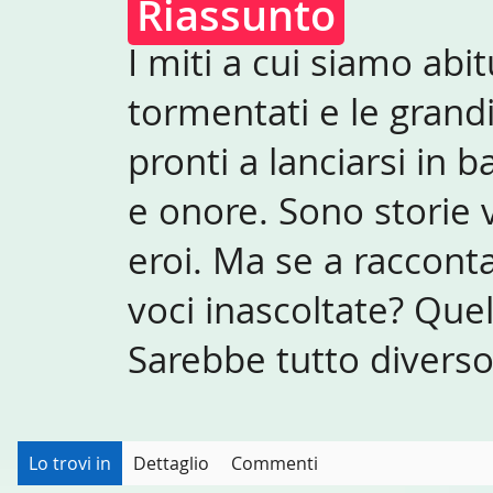
Riassunto
I miti a cui siamo abi
tormentati e le grand
pronti a lanciarsi in 
e onore. Sono storie v
eroi. Ma se a raccont
voci inascoltate? Quell
Sarebbe tutto divers
Lo trovi in
Dettaglio
Commenti