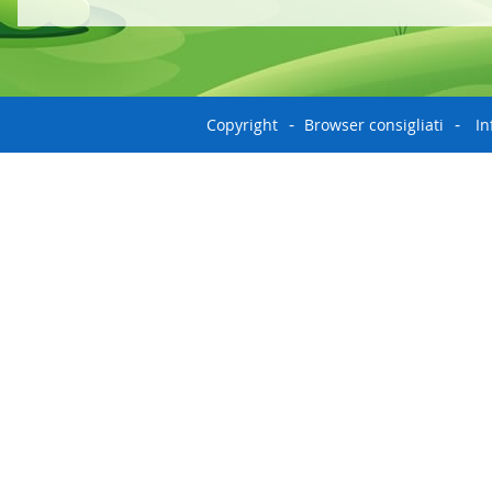
Copyright
Browser consigliati
In