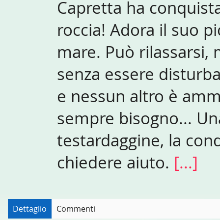
Capretta ha conquistat
roccia! Adora il suo p
mare. Può rilassarsi, 
senza essere disturba
e nessun altro è amme
sempre bisogno... Una
testardaggine, la condi
chiedere aiuto.
[...]
Dettaglio
Commenti