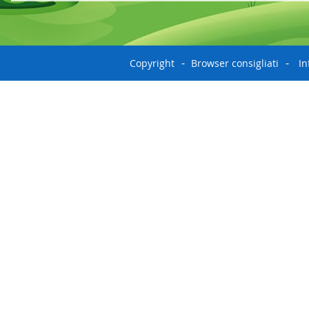
Copyright
Browser consigliati
In