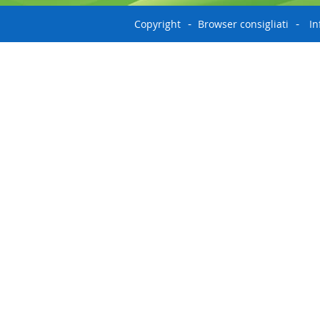
Copyright
Browser consigliati
In