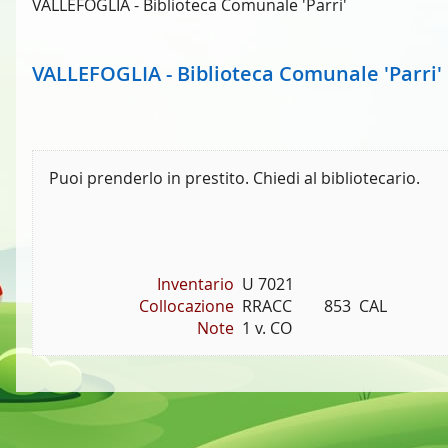
VALLEFOGLIA - Biblioteca Comunale 'Parri'
VALLEFOGLIA - Biblioteca Comunale 'Parri'
Puoi prenderlo in prestito. Chiedi al bibliotecario.
Inventario
U 7021
Collocazione
RRACC        853  CAL
Note
1 v. CO