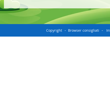
Copyright
Browser consigliati
In