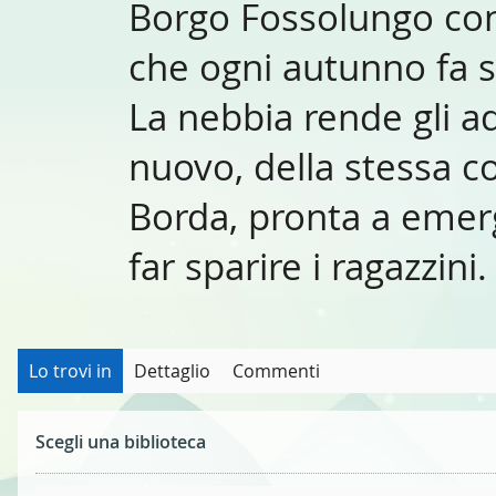
Borgo Fossolungo cono
che ogni autunno fa sp
La nebbia rende gli a
nuovo, della stessa c
Borda, pronta a emerg
far sparire i ragazzini
Lo trovi in
Dettaglio
Commenti
Scegli una biblioteca