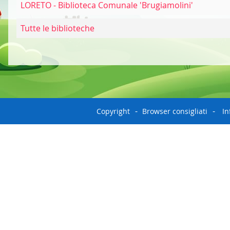
LORETO - Biblioteca Comunale 'Brugiamolini'
Tutte le biblioteche
Copyright
Browser consigliati
In