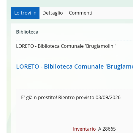
Lo trovi in
Dettaglio
Commenti
Biblioteca
LORETO - Biblioteca Comunale 'Brugiamolini'
LORETO - Biblioteca Comunale 'Brugiamo
E' già n prestito! Rientro previsto 03/09/2026
Inventario
A 28665