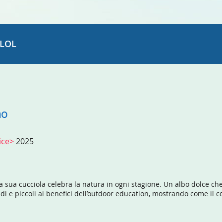
LOL
no
rice>
2025
sua cucciola celebra la natura in ogni stagione. Un albo dolce che 
ndi e piccoli ai benefici dell’outdoor education, mostrando come il con