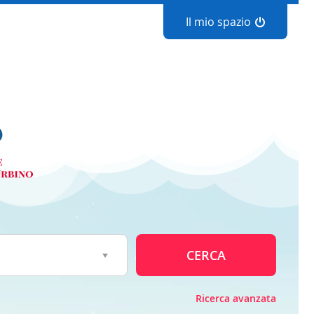
Il mio spazio
CERCA
Ricerca avanzata