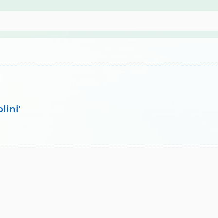
lini'