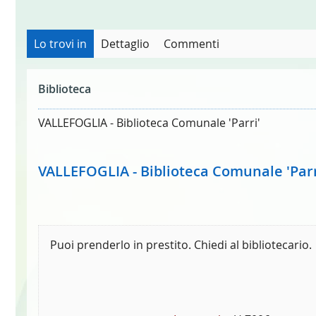
Lo trovi in
Dettaglio
Commenti
Biblioteca
VALLEFOGLIA - Biblioteca Comunale 'Parri'
VALLEFOGLIA - Biblioteca Comunale 'Parr
Puoi prenderlo in prestito. Chiedi al bibliotecario.