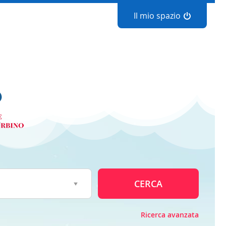
Il mio spazio
CERCA
Ricerca avanzata