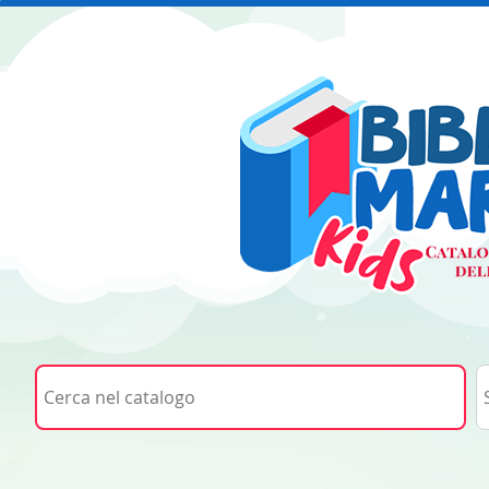
Cerca su "Cerca nel catalogo"