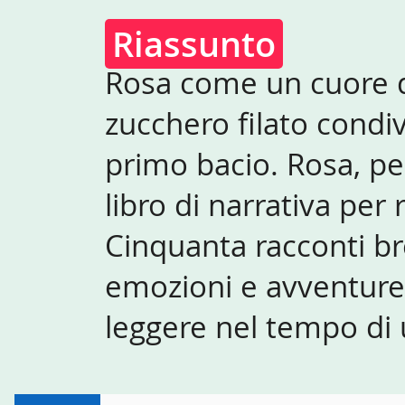
Riassunto
Rosa come un cuore d
zucchero filato condi
primo bacio. Rosa, pe
libro di narrativa per 
Cinquanta racconti brev
emozioni e avventure. 
leggere nel tempo di u