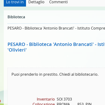
Lo trovi in
Dettaglio
Commenti
Biblioteca
PESARO - Biblioteca 'Antonio Brancati' - Istituto Compren
PESARO - Biblioteca 'Antonio Brancati' - Is
'Olivieri'
Puoi prenderlo in prestito. Chiedi al bibliotecario.
Inventario
SOl 3703
Collocazione
RROMA        853  PIN