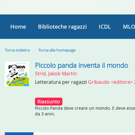
Home
Biblioteche ragazzi
ICDL
MLO
Torna indietro
Torna alla homepage
Piccolo panda inventa il mondo
Dettaglio
Strid, Jakob Martin
del
Letteratura per ragazzi
Gribaudo <editore>
documento
Riassunto
Piccolo Panda deve creare un mondo. E deve esser
da 3 anni.