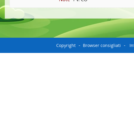
Copyright
Browser consigliati
In