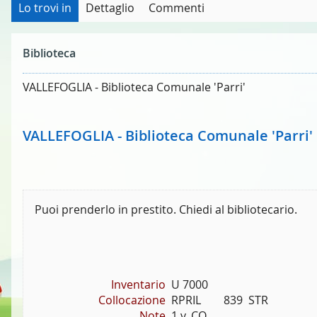
Lo trovi in
Dettaglio
Commenti
Biblioteca
VALLEFOGLIA - Biblioteca Comunale 'Parri'
VALLEFOGLIA - Biblioteca Comunale 'Parri'
Puoi prenderlo in prestito. Chiedi al bibliotecario.
Inventario
U 7000
Collocazione
RPRIL        839  STR
Note
1 v. CO