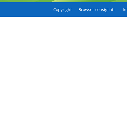
Copyright
Browser consigliati
In