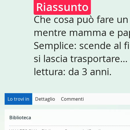
Riassunto
Che cosa può fare un 
mentre mamma e papà 
Semplice: scende al f
si lascia trasportare… 
lettura: da 3 anni.
Lo trovi in
Dettaglio
Commenti
Biblioteca