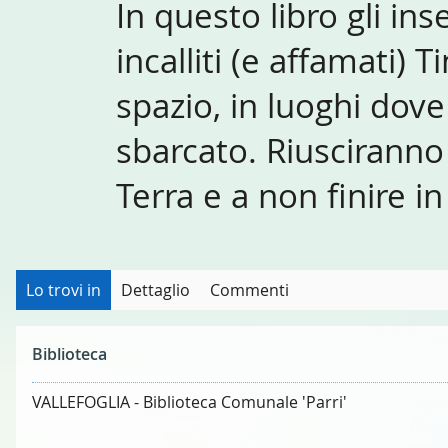
In questo libro gli ins
incalliti (e affamati) 
spazio, in luoghi dov
sbarcato. Riusciranno 
Terra e a non finire in
Lo trovi in
Dettaglio
Commenti
Biblioteca
VALLEFOGLIA - Biblioteca Comunale 'Parri'