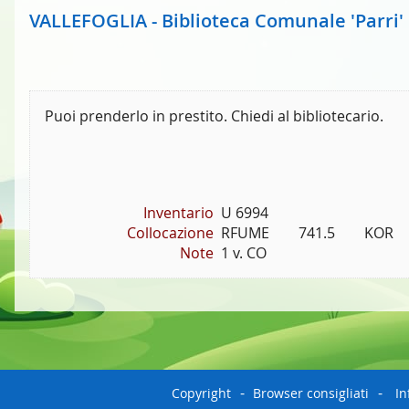
VALLEFOGLIA - Biblioteca Comunale 'Parri'
Puoi prenderlo in prestito. Chiedi al bibliotecario.
Inventario
U 6994
Collocazione
RFUME        741.5        KOR
Note
1 v. CO
Copyright
Browser consigliati
In