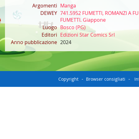
Argomenti
Manga
DEWEY
741.5952 FUMETTI, ROMANZI A FU
FUMETTI. Giappone
Luogo
Bosco (PG)
Editori
Edizioni Star Comics Srl
Anno pubblicazione
2024
Copyright
Browser consigliati
In