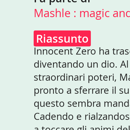
Mashle : magic an
Riassunto
Innocent Zero ha tras
diventando un dio. Al 
straordinari poteri, M
pronto a sferrare il 
questo sembra mandar
Cadendo e rialzandosi 
a toccare gli animi de