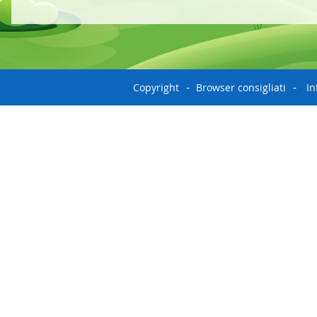
Copyright
Browser consigliati
In