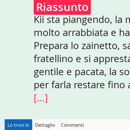
Riassunto
Kii sta piangendo, la
molto arrabbiata e ha
Prepara lo zainetto, sa
fratellino e si appres
gentile e pacata, la 
per farla restare fino
[...]
Lo trovi in
Dettaglio
Commenti