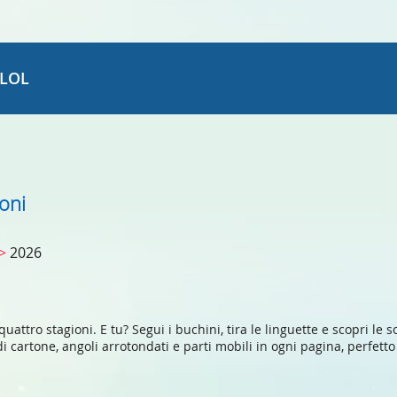
LOL
ioni
e>
2026
quattro stagioni. E tu? Segui i buchini, tira le linguette e scopri le
di cartone, angoli arrotondati e parti mobili in ogni pagina, perfetto