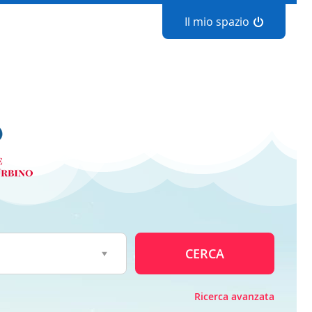
Il mio spazio
CERCA
Ricerca avanzata