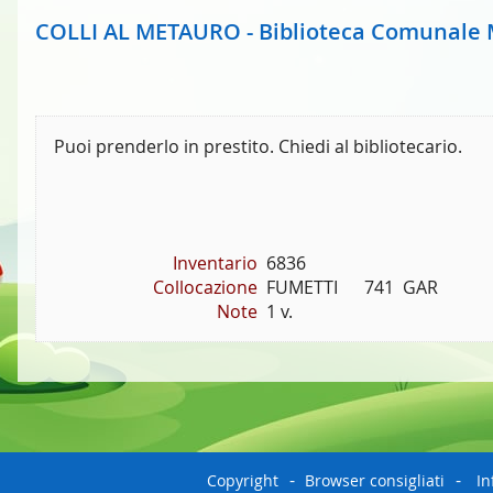
COLLI AL METAURO - Biblioteca Comunale
Puoi prenderlo in prestito. Chiedi al bibliotecario.
Inventario
6836
Collocazione
FUMETTI      741  GAR
Note
1 v.
Copyright
Browser consigliati
In