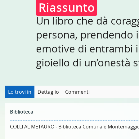
Riassunto
Un libro che dà corag
persona, prendendo i
emotive di entrambi 
gioiello di un’onestà 
Lo trovi in
Dettaglio
Commenti
Biblioteca
COLLI AL METAURO - Biblioteca Comunale Montemaggi