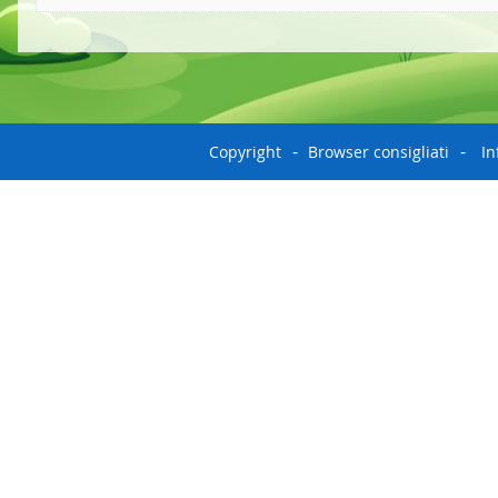
Copyright
Browser consigliati
In