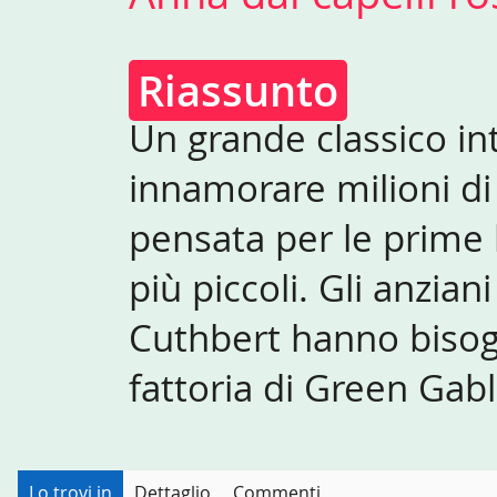
Riassunto
Un grande classico in
innamorare milioni di 
pensata per le prime 
più piccoli. Gli anzian
Cuthbert hanno bisogn
fattoria di Green Gab
Lo trovi in
Dettaglio
Commenti