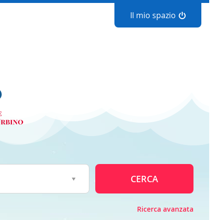
Il mio spazio
CERCA
Ricerca avanzata