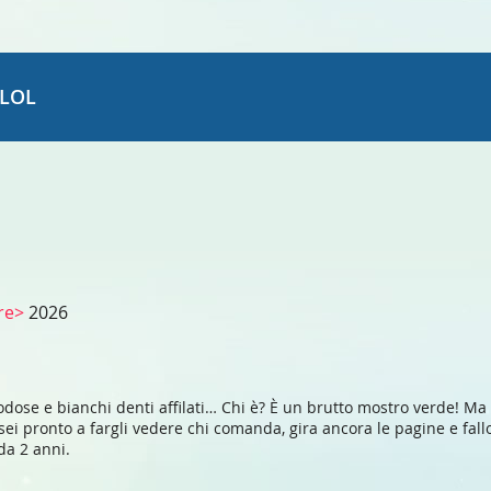
LOL
ore>
2026
odose e bianchi denti affilati… Chi è? È un brutto mostro verde! Ma 
 pronto a fargli vedere chi comanda, gira ancora le pagine e fallo 
 da 2 anni.