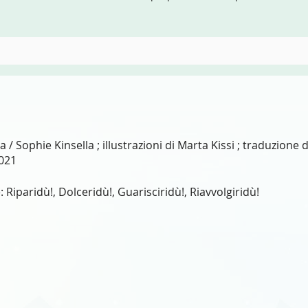
 / Sophie Kinsella ; illustrazioni di Marta Kissi ; traduzione 
2021
 Riparidù!, Dolceridù!, Guarisciridù!, Riavvolgiridù!