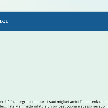
LOL
erché è un segreto, neppure i suoi migliori amici Tom e Lenka, ma
i... Fata Mammetta infatti è un po' pasticciona e spesso nei suoi i