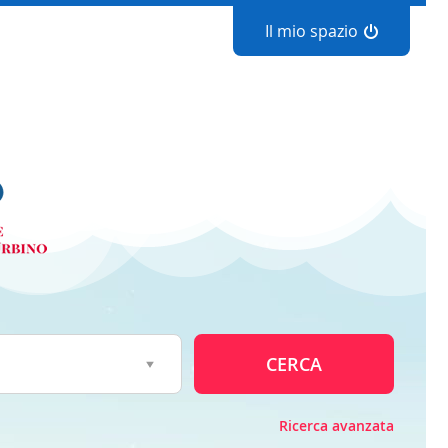
Il mio spazio
CERCA
Ricerca avanzata