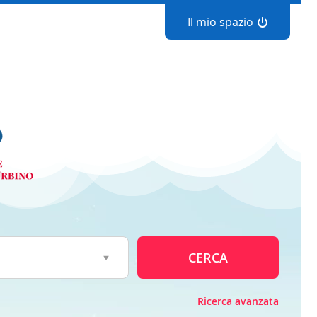
Il mio spazio
CERCA
Ricerca avanzata