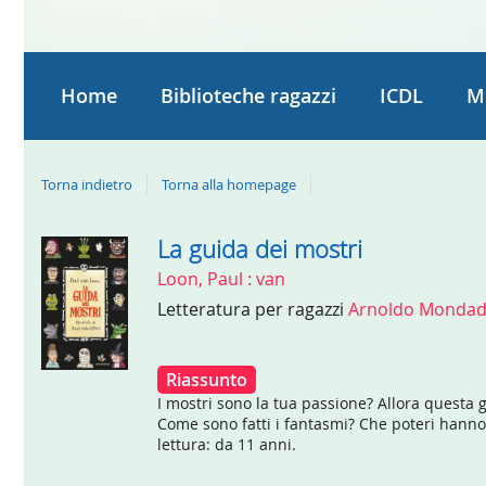
Home
Biblioteche ragazzi
ICDL
M
Torna indietro
Torna alla homepage
La guida dei mostri
Dettaglio
Loon, Paul : van
del
Letteratura per ragazzi
Arnoldo Mondad
documento
Riassunto
I mostri sono la tua passione? Allora questa
Come sono fatti i fantasmi? Che poteri hanno l
lettura: da 11 anni.