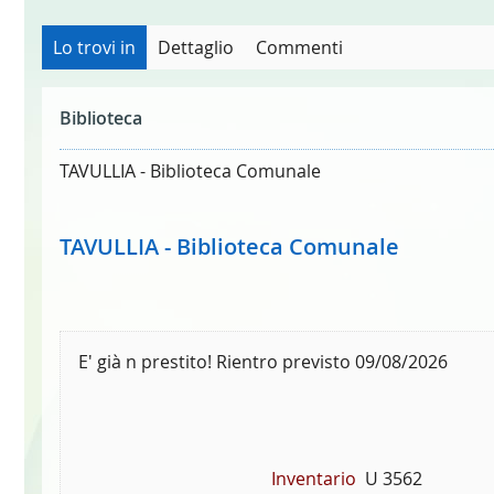
Lo trovi in
Dettaglio
Commenti
Biblioteca
TAVULLIA - Biblioteca Comunale
TAVULLIA - Biblioteca Comunale
E' già n prestito! Rientro previsto 09/08/2026
Inventario
U 3562