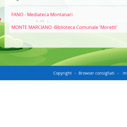
FANO - Mediateca Montanari
MONTE MARCIANO -Biblioteca Comunale 'Moretti'
Copyright
Browser consigliati
In