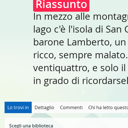
Riassunto
In mezzo alle montagne
lago c'è l'isola di San G
barone Lamberto, un 
ricco, sempre malato.
ventiquattro, e solo
in grado di ricordarsel
Lo trovi in
Dettaglio
Commenti
Chi ha letto questo
Scegli una biblioteca