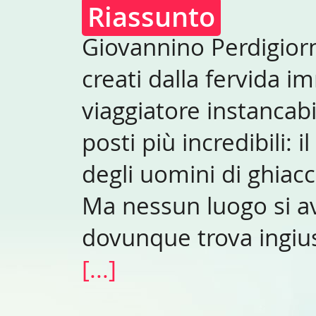
Riassunto
Giovannino Perdigior
creati dalla fervida i
viaggiatore instancabi
posti più incredibili: i
degli uomini di ghiacci
Ma nessun luogo si av
dovunque trova ingius
[...]