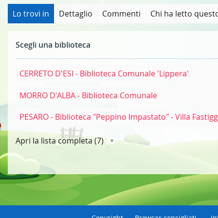
Lo trovi in
Dettaglio
Commenti
Chi ha letto questo
Scegli una biblioteca
CERRETO D'ESI - Biblioteca Comunale 'Lippera'
MORRO D'ALBA - Biblioteca Comunale
PESARO - Biblioteca "Peppino Impastato" - Villa Fastigg
Apri la lista completa
(7)
Copyright
Browser consigliati
In