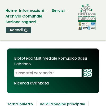
Home
Informazioni
Servizi
Archivio Comunale
Sezione ragazzi
Accedi
Biblioteca Multimediale Romualdo Sassi
Fabriano
Cerca su "Biblioteca Multimediale Romualdo Sassi
Ricerca avanzata
Torna indietro
vai alla pagina principale