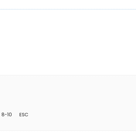
 8-10      ESC