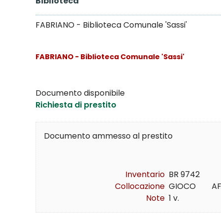
Biblioteca
FABRIANO - Biblioteca Comunale 'Sassi'
FABRIANO - Biblioteca Comunale 'Sassi'
Documento disponibile
Richiesta di prestito
Documento ammesso al prestito
Inventario
BR 9742
Collocazione
GIOCO        AF
Note
1 v.