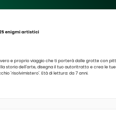
25 enigmi artistici
 vero e proprio viaggio che ti porterà dalle grotte con pitt
a storia dell'arte, disegna il tuo autoritratto e crea le tue
cchio 'risolvimistero'. Età di lettura: da 7 anni.