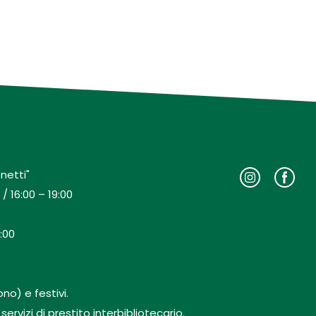
netti"
/ 16:00 – 19:00
:00
no) e festivi.
rvizi di prestito interbibliotecario.