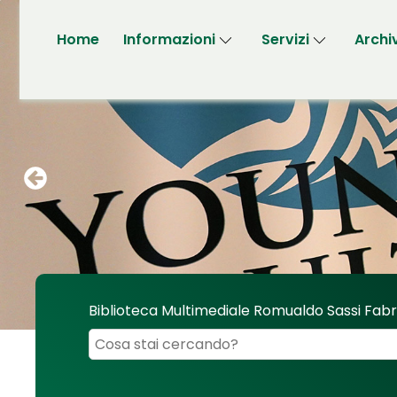
Home
Informazioni
Servizi
Archi
Biblioteca Multimediale Romualdo Sassi Fab
Cerca su "Biblioteca Multimediale Romualdo 