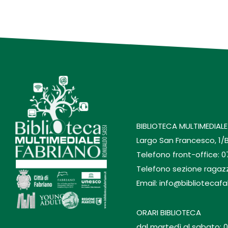
BIBLIOTECA MULTIMEDIALE
Largo San Francesco, 1/
Telefono front-office: 
Telefono sezione ragaz
Email: info@bibliotecafa
ORARI BIBLIOTECA
dal martedì al sabato: 0