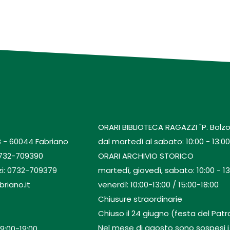
ORARI BIBLIOTECA RAGAZZI "P. Bolzo
B - 60044 Fabriano
dal martedì al sabato: 10:00 - 13:00 
0732-709390
ORARI ARCHIVIO STORICO
zi: 0732-709379
martedì, giovedì, sabato: 10:00 - 13
briano.it
venerdì: 10:00-13:00 / 15:00-18:00
Chiusure straordinarie
Chiuso il 24 giugno (festa del Patro
Nel mese di agosto sono sospesi i se
9:00-19:00