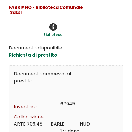
FABRIANO - Biblioteca Comunale
'Sassi'
Biblioteca
Documento disponibile
Richiesta di prestito
Documento ammesso al
prestito
67945
Inventario
Collocazione
ARTE 709.45       BARLE             NUD
1 v. dono