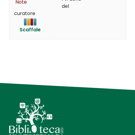
Note
del
curatore
Scaffale