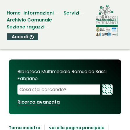
Home
Informazioni
Servizi
Archivio Comunale
Sezione ragazzi
Accedi
Biblioteca Multimediale Romualdo Sassi
Fabriano
Cerca su "Biblioteca Multimediale Romualdo Sassi
Ricerca avanzata
Torna indietro
vai alla pagina principale