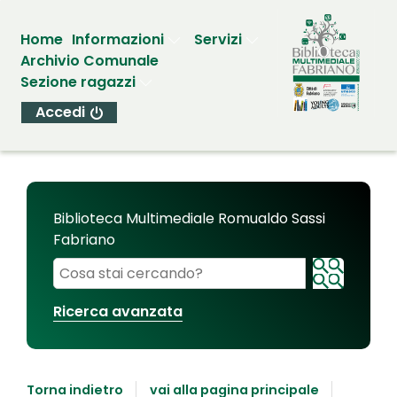
Home
Informazioni
Servizi
Archivio Comunale
Sezione ragazzi
Accedi
Biblioteca Multimediale Romualdo Sassi
Fabriano
Cerca su "Biblioteca Multimediale Romualdo Sassi
Ricerca avanzata
Torna indietro
vai alla pagina principale