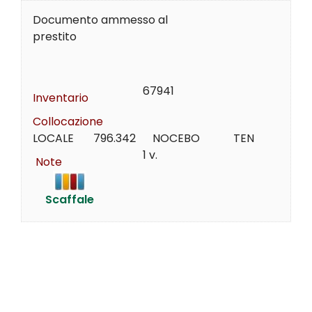
Documento ammesso al
prestito
67941
Inventario
Collocazione
LOCALE       796.342      NOCEBO            TEN
1 v.
Note
Scaffale