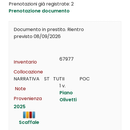
Prenotazioni già registrate: 2
Prenotazione documento
Documento in prestito. Rientro
previsto 08/09/2026
67977
Inventario
Collocazione
NARRATIVA    ST   TUTII             POC
1 v.
Note
Piano
Provenienza
Olivetti
2025
Scaffale