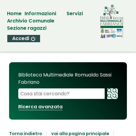
Home
Informazioni
Servizi
Archivio Comunale
Sezione ragazzi
Accedi
Biblioteca Multimediale Romualdo Sassi
Fabriano
Cerca su "Biblioteca Multimediale Romualdo Sassi
Ricerca avanzata
Torna indietro
vai alla pagina principale