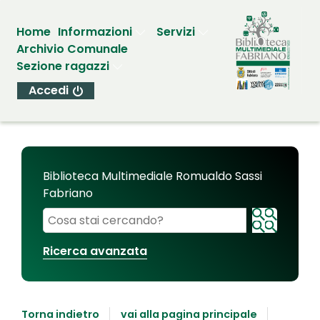
Home
Informazioni
Servizi
Archivio Comunale
Sezione ragazzi
Accedi
Biblioteca Multimediale Romualdo Sassi
Fabriano
Cerca su "Biblioteca Multimediale Romualdo Sassi
Ricerca avanzata
Torna indietro
vai alla pagina principale