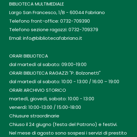
BIBLIOTECA MULTIMEDIALE
Largo San Francesco, 1/B - 60044 Fabriano
Telefono front-office: 0732-709390
Telefono sezione ragazzi: 0732-709379
Email: info@bibliotecafabriano.it
ORARI BIBLIOTECA
dal martedì al sabato: 09:00-19:00
ORARI BIBLIOTECA RAGAZZI "P. Bolzonetti"
dal martedì al sabato: 10:00 - 13:00 / 16:00 – 19:00
ORARI ARCHIVIO STORICO
martedì, giovedì, sabato: 10:00 - 13:00
venerdì: 10:00-13:00 / 15:00-18:00
Chiusure straordinarie
Chiuso il 24 giugno (festa del Patrono) e festivi.
Nel mese di agosto sono sospesi i servizi di prestito