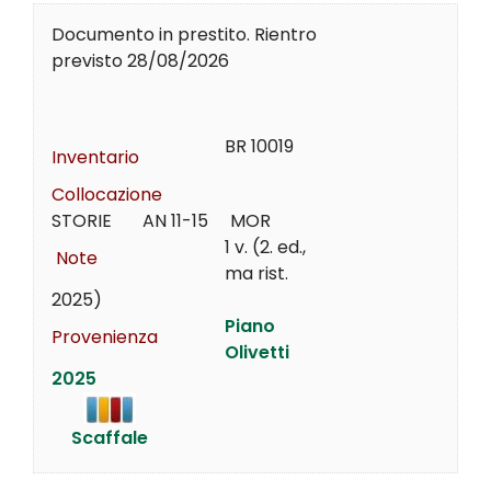
Documento in prestito. Rientro
previsto 28/08/2026
BR 10019
Inventario
Collocazione
STORIE       AN 11-15     MOR
1 v. (2. ed.,
Note
ma rist.
2025)
Piano
Provenienza
Olivetti
2025
Scaffale