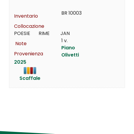
BR 10003
Inventario
Collocazione
POESIE       RIME         JAN
1 v.
Note
Piano
Provenienza
Olivetti
2025
Scaffale