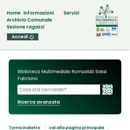
Home
Informazioni
Servizi
Archivio Comunale
Sezione ragazzi
Accedi
Biblioteca Multimediale Romualdo Sassi
Fabriano
Cerca su "Biblioteca Multimediale Romualdo Sassi
Ricerca avanzata
Torna indietro
vai alla pagina principale