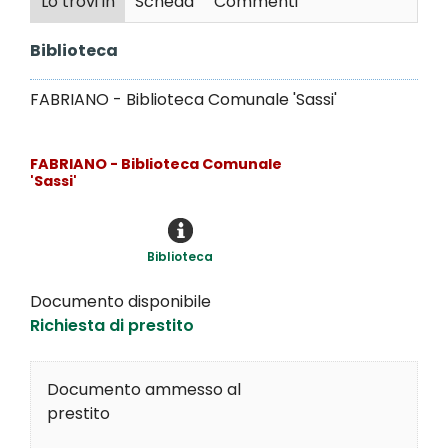
Lo trovi in
Scheda
Commenti
Biblioteca
FABRIANO - Biblioteca Comunale 'Sassi'
FABRIANO - Biblioteca Comunale
'Sassi'
Biblioteca
Documento disponibile
Richiesta di prestito
Documento ammesso al
prestito