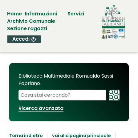
Home
Informazioni
Servizi
Archivio Comunale
Sezione ragazzi
Accedi
Biblioteca Multimediale Romualdo Sassi
Fabriano
Cerca su "Biblioteca Multimediale Romualdo Sassi
Ricerca avanzata
Torna indietro
vai alla pagina principale