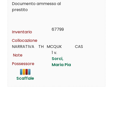
Documento ammesso al
prestito
67799
Inventario
Collocazione
NARRATIVA    TH   MCQUK             CAS
1 v.
Note
Sorci,
Possessore
Maria Pia
Scaffale