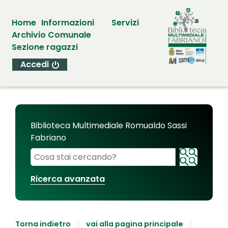
Home
Informazioni
Servizi
Archivio Comunale
Sezione ragazzi
Accedi
Biblioteca Multimediale Romualdo Sassi
Fabriano
Cerca su "Biblioteca Multimediale Romualdo Sassi
Ricerca avanzata
Torna indietro
vai alla pagina principale