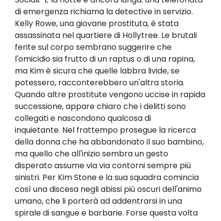
di emergenza richiama la detective in servizio.
Kelly Rowe, una giovane prostituta, è stata
assassinata nel quartiere di Hollytree. Le brutali
ferite sul corpo sembrano suggerire che
l'omicidio sia frutto di un raptus o di una rapina,
ma Kim è sicura che quelle labbra livide, se
potessero, racconterebbero un'altra storia.
Quando altre prostitute vengono uccise in rapida
successione, appare chiaro che i delitti sono
collegati e nascondono qualcosa di
inquietante. Nel frattempo prosegue la ricerca
della donna che ha abbandonato il suo bambino,
ma quello che all'inizio sembra un gesto
disperato assume via via contorni sempre più
sinistri. Per Kim Stone e la sua squadra comincia
così una discesa negli abissi più oscuri dell'animo
umano, che li porterà ad addentrarsi in una
spirale di sangue e barbarie. Forse questa volta