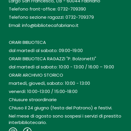
Largo San Francesco, 1/B - 60044 Fabriano
Telefono front-office: 0732-709390
Telefono sezione ragazzi: 0732-709379
Email: info@bibliotecafabriano.it
ORARI BIBLIOTECA
dal martedì al sabato: 09:00-19:00
ORARI BIBLIOTECA RAGAZZI "P. Bolzonetti"
dal martedì al sabato: 10:00 - 13:00 / 16:00 – 19:00
ORARI ARCHIVIO STORICO
martedì, giovedì, sabato: 10:00 - 13:00
venerdì: 10:00-13:00 / 15:00-18:00
Chiusure straordinarie
Chiuso il 24 giugno (festa del Patrono) e festivi.
Nel mese di agosto sono sospesi i servizi di prestito
interbibliotecario.